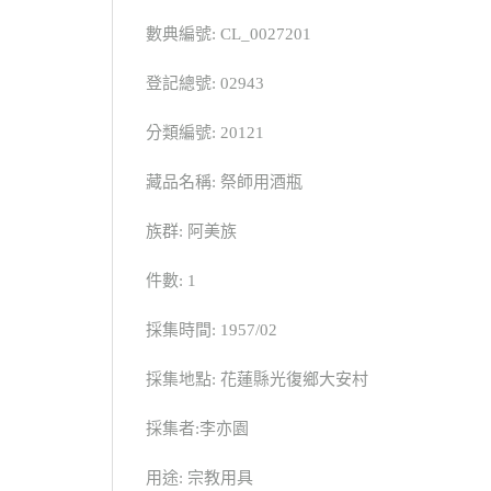
數典編號: CL_0027201
登記總號: 02943
分類編號: 20121
藏品名稱: 祭師用酒瓶
族群: 阿美族
件數: 1
採集時間: 1957/02
採集地點: 花蓮縣光復鄉大安村
採集者:李亦園
用途: 宗教用具