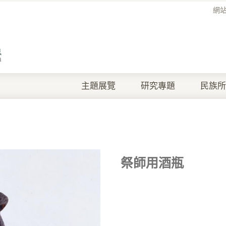
網
主題展覽
研究專題
民族所
祭師用酒瓶