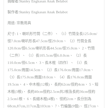
捐贈者:Stanley Engkasan Anak Belabot
製作者:Stanley Engkasan Anak Belabot
用途: 宗教用具
尺寸: 1、喇叭形竹筒（二件）、 （1）竹筒全長125.0cm/
徑7.0cm/喇叭形長47.5cm/徑29.0cm、 （2）竹筒全長
120.0cm/徑6.5cm/喇叭形長44.5cm/徑35.0cm、 2、竹筒
（二件）、 （1）長105.5cm/徑6.0.0cm、 （2）長
110.0cm/徑6.5cm、 3、長木棍（四作）、 （1）長
175.0cm/周圍14.5cm、 （2）長176.0cm/周圍17.0cm、
（3）長175.0cm/周圍18.0cm、 （4）長176.0cm/周圍
19.5cm、 4、中木棍(12根)、 長約62cm/徑約4cm、 5、短
木棍(3根)、 長約40cm徑約2.5cm共2根及長約36cm徑約
2.5cm1根、 6、長細木棍(4根)、 徑約2cm，長分別為
68cm,87cm,117cm及103cm、 7、竹編盤(9個)、 徑27cm、