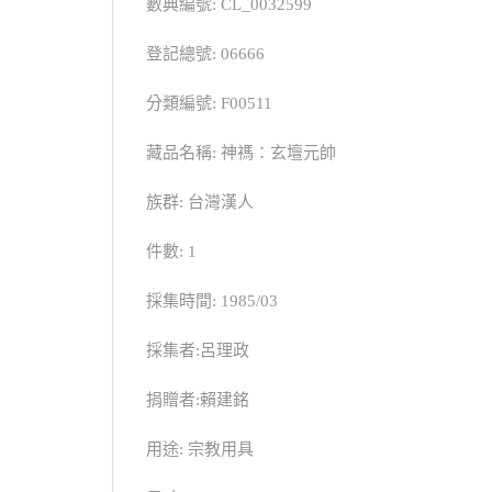
數典編號: CL_0032599
登記總號: 06666
分類編號: F00511
藏品名稱: 神禡：玄壇元帥
族群: 台灣漢人
件數: 1
採集時間: 1985/03
採集者:呂理政
捐贈者:賴建銘
用途: 宗教用具