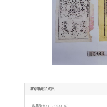
博物館藏品資訊
數典編號: CL_0033187