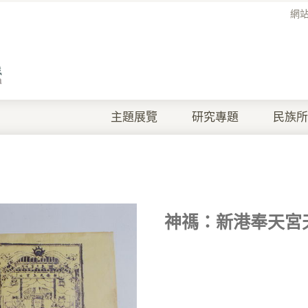
網
主題展覽
研究專題
民族所
神禡：新港奉天宮