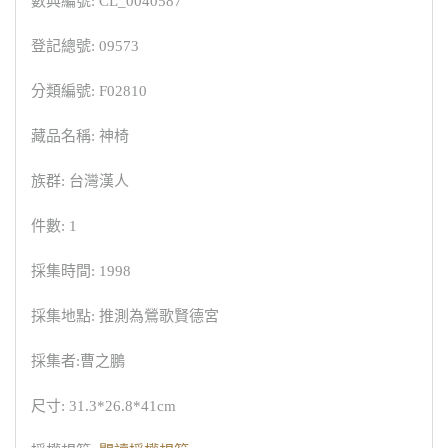
數典編號: CL_0040587
登記總號: 09573
分類編號: F02810
藏品名稱: 神椅
族群: 台灣漢人
件數: 1
採集時間: 1998
採集地點: 推測為鶯歌賢德宮
採集者:曹之鵬
尺寸: 31.3*26.8*41cm