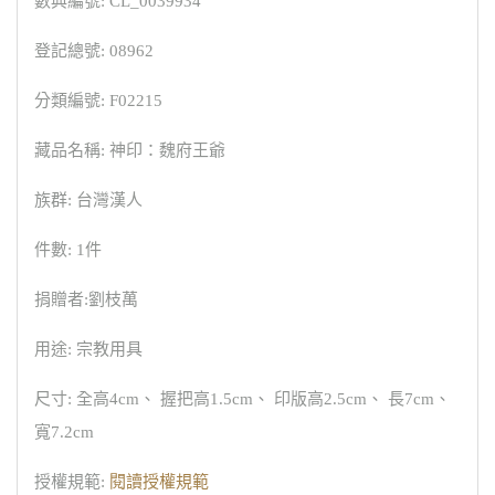
數典編號: CL_0039934
登記總號: 08962
分類編號: F02215
藏品名稱: 神印：魏府王爺
族群: 台灣漢人
件數: 1件
捐贈者:劉枝萬
用途: 宗教用具
尺寸: 全高4cm、 握把高1.5cm、 印版高2.5cm、 長7cm、
寬7.2cm
授權規範:
閱讀授權規範