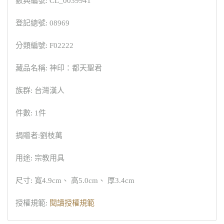
數典編號: CL_0039941
登記總號: 08969
分類編號: F02222
藏品名稱: 神印：都天聖君
族群: 台灣漢人
件數: 1件
捐贈者:劉枝萬
用途: 宗教用具
尺寸: 寬4.9cm、 高5.0cm、 厚3.4cm
授權規範:
閱讀授權規範