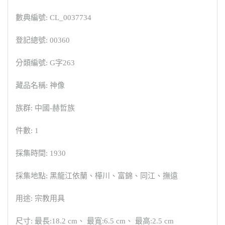
數典編號: CL_0037734
登記總號: 00360
分類編號: G字263
藏品名稱: 神像
族群: 中國-赫哲族
件數: 1
採集時間: 1930
採集地點: 黑龍江依蘭、樺川、富錦、同江、撫遠
用途: 宗教用具
尺寸: 最長:18.2 cm、 最寬:6.5 cm、 最高:2.5 cm