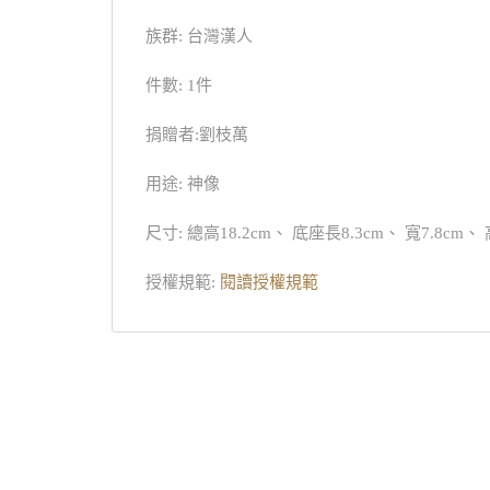
族群: 台灣漢人
件數: 1件
捐贈者:劉枝萬
用途: 神像
尺寸: 總高18.2cm、 底座長8.3cm、 寬7.8cm、 
授權規範:
閱讀授權規範