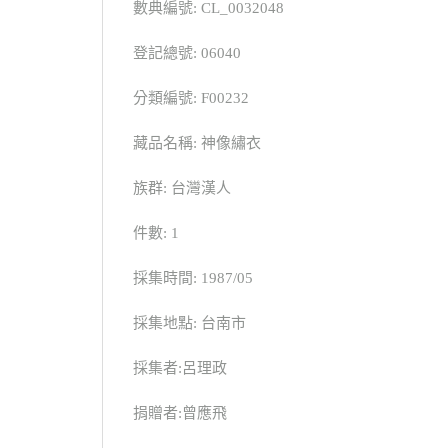
數典編號: CL_0032048
登記總號: 06040
分類編號: F00232
藏品名稱: 神像繡衣
族群: 台灣漢人
件數: 1
採集時間: 1987/05
採集地點: 台南市
採集者:呂理政
捐贈者:曾應飛