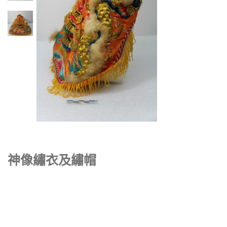
神像繡衣及繡帽