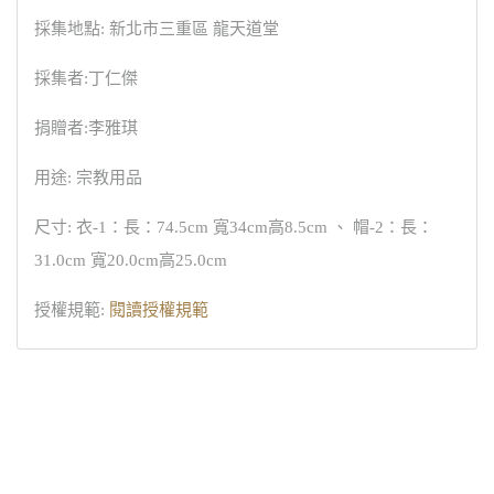
採集地點: 新北市三重區 龍天道堂
採集者:丁仁傑
捐贈者:李雅琪
用途: 宗教用品
尺寸: 衣-1：長：74.5cm 寬34cm高8.5cm 、 帽-2：長：
31.0cm 寬20.0cm高25.0cm
授權規範:
閱讀授權規範