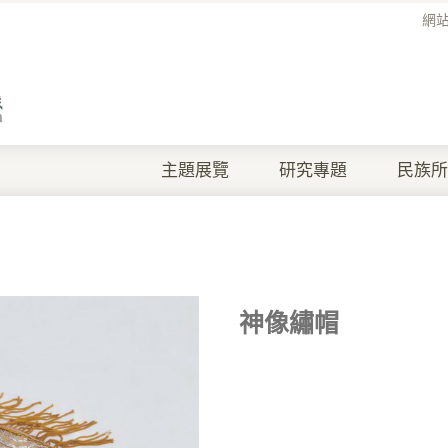
網
主題展覽
研究專題
民族所
神像繡帽