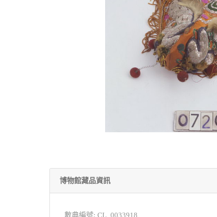
博物館藏品資訊
數典編號: CL_0033918