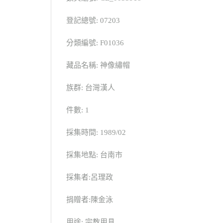
登記總號: 07203
分類編號: F01036
藏品名稱: 神像繡帽
族群: 台灣漢人
件數: 1
採集時間: 1989/02
採集地點: 台南市
採集者:呂理政
捐贈者:陳金泳
用途: 宗教用具