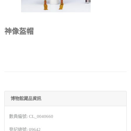
神像盔帽
博物館藏品資訊
數典編號: CL_0040660
登記總號: 09642