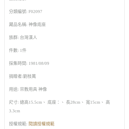
分類編號: F02097
藏品名稱: 神像底座
族群: 台灣漢人
件數: 1件
採集時間: 1981/08/09
捐贈者:劉枝萬
用途: 宗教用具 神像
尺寸: 總高15.5cm、 底座：、 長28cm、 寬15cm、 高
3.3cm
授權規範:
閱讀授權規範