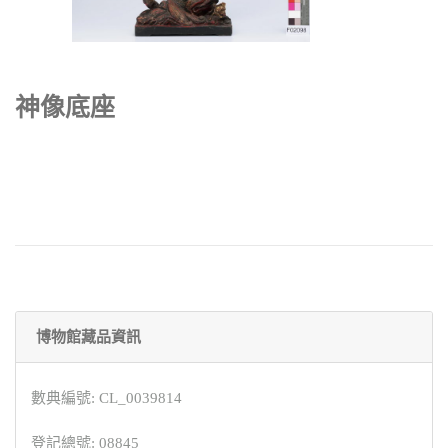
神像底座
博物館藏品資訊
數典編號: CL_0039814
登記總號: 08845