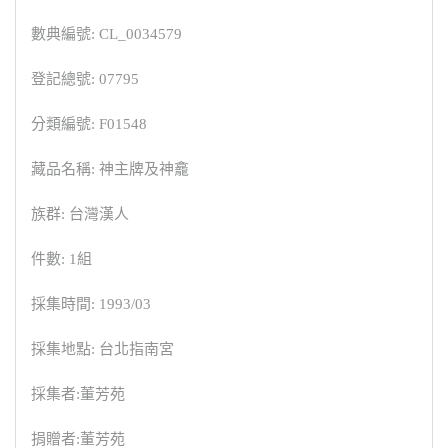
數典編號: CL_0034579
登記總號: 07795
分類編號: F01548
藏品名稱: 神主牌及神龕
族群: 台灣漢人
件數: 1組
採集時間: 1993/03
採集地點: 台北指南宮
採集者:董芳苑
捐贈者:董芳苑