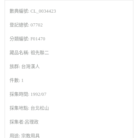
數典編號: CL_0034423
登記總號: 07702
分類編號: F01470
藏品名稱: 祖先聯二
族群: 台灣漢人
件數: 1
採集時間: 1992/07
採集地點: 台北松山
採集者:呂理政
用途: 宗教用具