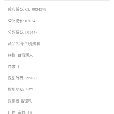
數典編號: CL_0034378
登記總號: 07624
分類編號: F01447
藏品名稱: 祖先牌位
族群: 台灣漢人
件數: 1
採集時間: 1990/06
採集地點: 台中
採集者:呂理政
用途: 宗教用具