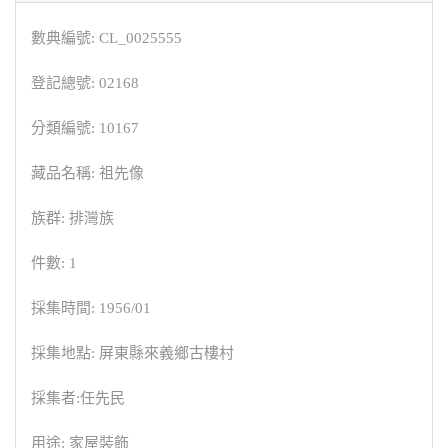
數典編號: CL_0025555
登記總號: 02168
分類編號: 10167
藏品名稱: 祖先像
族群: 排灣族
件數: 1
採集時間: 1956/01
採集地點: 屏東縣來義鄉古樓村
採集者:任先民
用途: 家屋裝飾