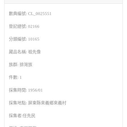
數典編號: CL_0025551
登記總號: 02166
分類編號: 10165
藏品名稱: 祖先像
族群: 排灣族
件數: 1
採集時間: 1956/01
採集地點: 屏東縣來義鄉來義村
採集者:任先民