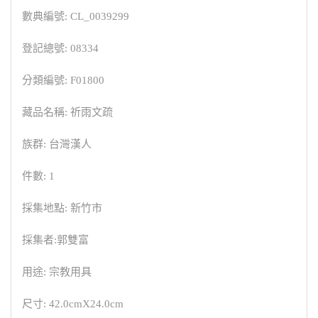
數典編號: CL_0039299
登記總號: 08334
分類編號: F01800
藏品名稱: 祈雨文疏
族群: 台灣漢人
件數: 1
採集地點: 新竹市
採集者:郭雙富
用途: 宗教用具
尺寸: 42.0cmX24.0cm