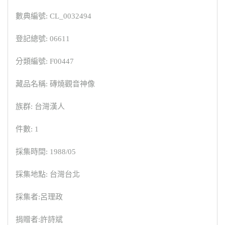
數典編號: CL_0032494
登記總號: 06611
分類編號: F00447
藏品名稱: 磚燒觀音神像
族群: 台灣漢人
件數: 1
採集時間: 1988/05
採集地點: 台灣台北
採集者:呂理政
捐贈者:許詩斌