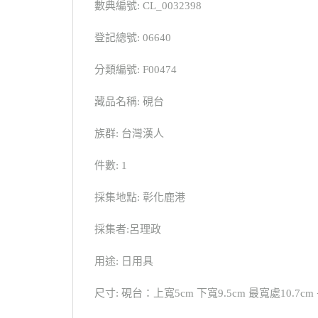
數典編號: CL_0032398
登記總號: 06640
分類編號: F00474
藏品名稱: 硯台
族群: 台灣漢人
件數: 1
採集地點: 彰化鹿港
採集者:呂理政
用途: 日用具
尺寸: 硯台：上寬5cm 下寬9.5cm 最寬處10.7cm 長