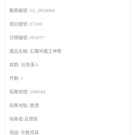
數典編號: CL_0034004
登記總號: 07249
分類編號: F01077
藏品名稱: 石雕地藏王神像
族群: 台灣漢人
件數: 1
採集時間: 1989/04
採集地點: 鹿港
採集者:呂理政
用途: 宗教用具