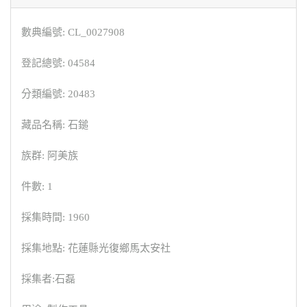
數典編號: CL_0027908
登記總號: 04584
分類編號: 20483
藏品名稱: 石鎚
族群: 阿美族
件數: 1
採集時間: 1960
採集地點: 花蓮縣光復鄉馬太安社
採集者:石磊