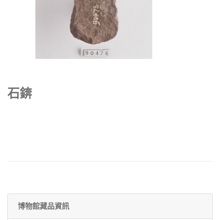
石錛
博物館藏品資訊