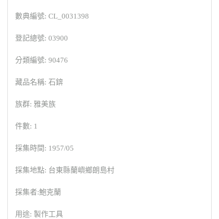
數典編號: CL_0031398
登記總號: 03900
分類編號: 90476
藏品名稱: 石錛
族群: 雅美族
件數: 1
採集時間: 1957/05
採集地點: 台東縣蘭嶼鄉朗島村
採集者:鮑克蘭
用途: 製作工具