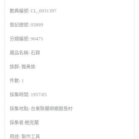
數典編號: CL_0031397
登記總號: 03899
分類編號: 90475
藏品名稱: 石錛
族群: 雅美族
件數: 1
採集時間: 1957/05
採集地點: 台東縣蘭嶼鄉朗島村
採集者:鮑克蘭
用途: 製作工具