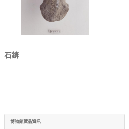
石錛
博物館藏品資訊