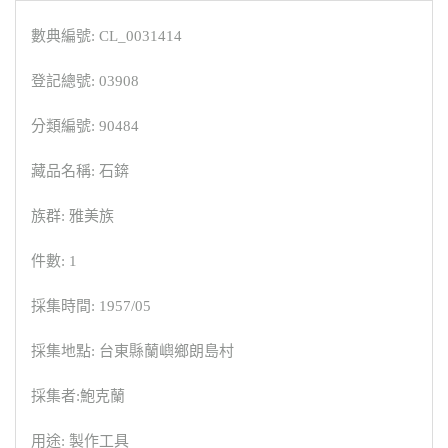
數典編號: CL_0031414
登記總號: 03908
分類編號: 90484
藏品名稱: 石錛
族群: 雅美族
件數: 1
採集時間: 1957/05
採集地點: 台東縣蘭嶼鄉朗島村
採集者:鮑克蘭
用途: 製作工具