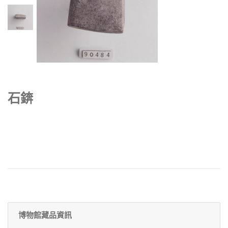
石錛
博物館藏品資訊