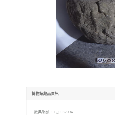
博物館藏品資訊
數典編號: CL_0032094