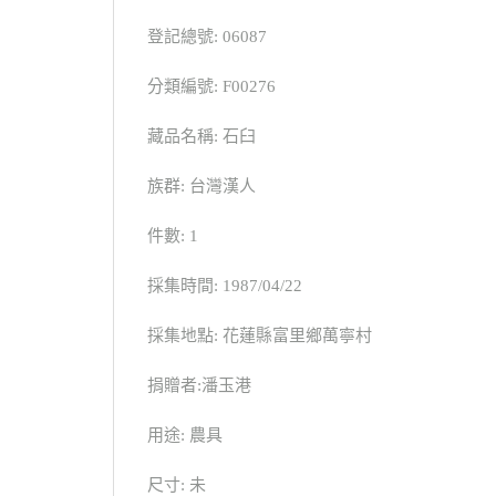
登記總號: 06087
分類編號: F00276
藏品名稱: 石臼
族群: 台灣漢人
件數: 1
採集時間: 1987/04/22
採集地點: 花蓮縣富里鄉萬寧村
捐贈者:潘玉港
用途: 農具
尺寸: 未