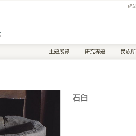
網
主題展覽
研究專題
民族所
石臼