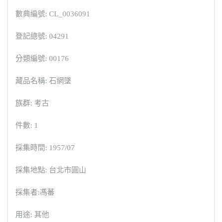
數典編號: CL_0036091
登記總號: 04291
分類編號: 00176
藏品名稱: 石網墜
族群: 考古
件數: 1
採集時間: 1957/07
採集地點: 台北市圓山
採集者:馮蕃
用途: 其他