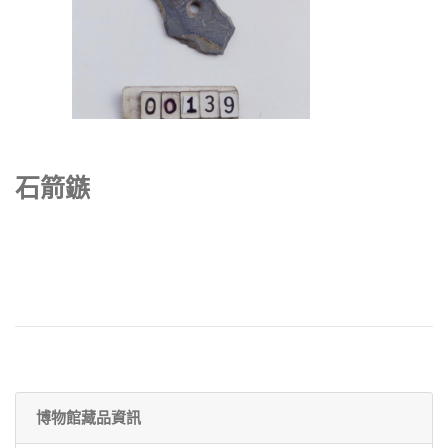
石箭鏃
博物館藏品資訊