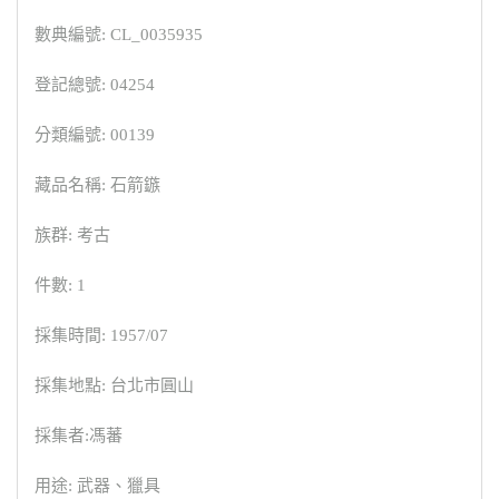
數典編號: CL_0035935
登記總號: 04254
分類編號: 00139
藏品名稱: 石箭鏃
族群: 考古
件數: 1
採集時間: 1957/07
採集地點: 台北市圓山
採集者:馮蕃
用途: 武器、獵具