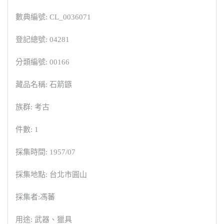
數典編號: CL_0036071
登記總號: 04281
分類編號: 00166
藏品名稱: 石箭鏃
族群: 考古
件數: 1
採集時間: 1957/07
採集地點: 台北市圓山
採集者:馮蕃
用途: 武器、獵具