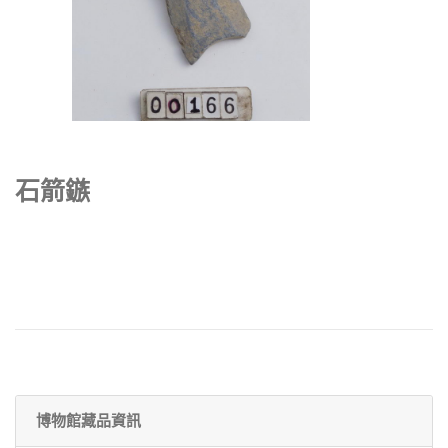
石箭鏃
博物館藏品資訊