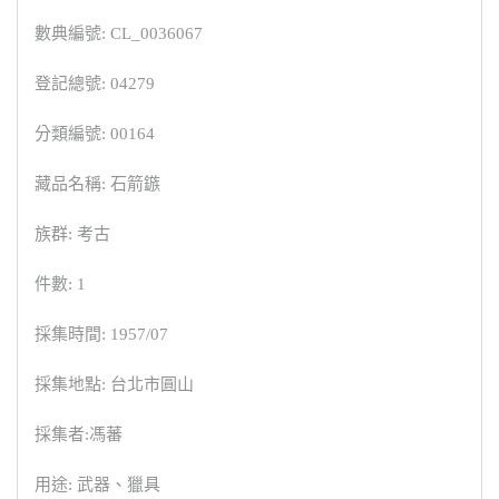
數典編號: CL_0036067
登記總號: 04279
分類編號: 00164
藏品名稱: 石箭鏃
族群: 考古
件數: 1
採集時間: 1957/07
採集地點: 台北市圓山
採集者:馮蕃
用途: 武器、獵具