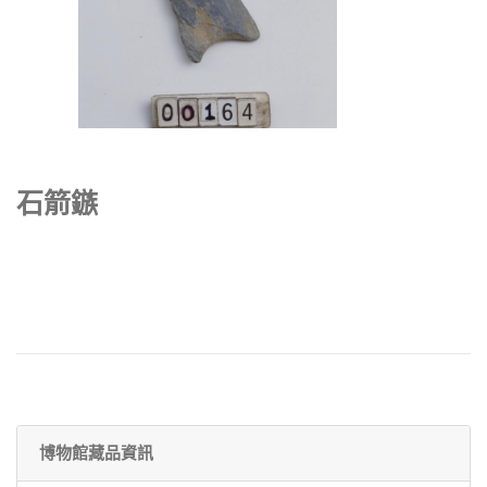
石箭鏃
博物館藏品資訊