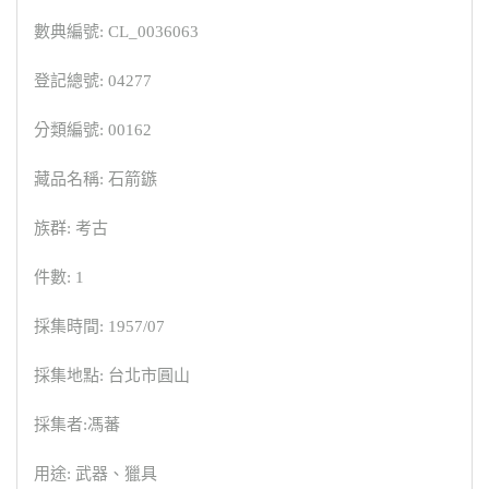
數典編號: CL_0036063
登記總號: 04277
分類編號: 00162
藏品名稱: 石箭鏃
族群: 考古
件數: 1
採集時間: 1957/07
採集地點: 台北市圓山
採集者:馮蕃
用途: 武器、獵具