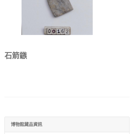
石箭鏃
博物館藏品資訊