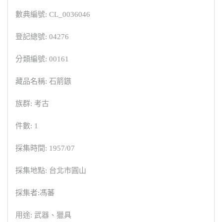
數典編號: CL_0036046
登記總號: 04276
分類編號: 00161
藏品名稱: 石箭鏃
族群: 考古
件數: 1
採集時間: 1957/07
採集地點: 台北市圓山
採集者:馮蕃
用途: 武器、獵具