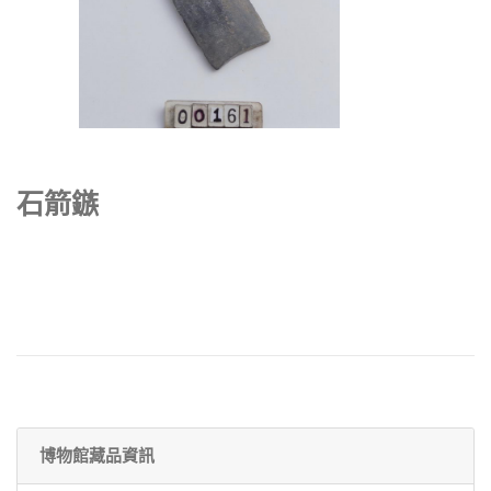
石箭鏃
博物館藏品資訊