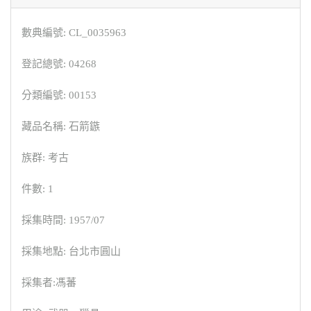
數典編號: CL_0035963
登記總號: 04268
分類編號: 00153
藏品名稱: 石箭鏃
族群: 考古
件數: 1
採集時間: 1957/07
採集地點: 台北市圓山
採集者:馮蕃