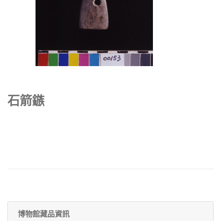
石箭鏃
博物館藏品資訊