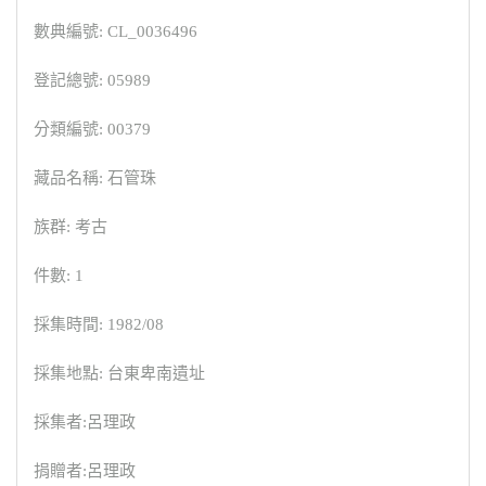
數典編號: CL_0036496
登記總號: 05989
分類編號: 00379
藏品名稱: 石管珠
族群: 考古
件數: 1
採集時間: 1982/08
採集地點: 台東卑南遺址
採集者:呂理政
捐贈者:呂理政