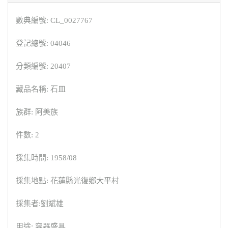
數典編號: CL_0027767
登記總號: 04046
分類編號: 20407
藏品名稱: 石皿
族群: 阿美族
件數: 2
採集時間: 1958/08
採集地點: 花蓮縣光復鄉大平村
採集者:劉斌雄
用途: 容器盛具