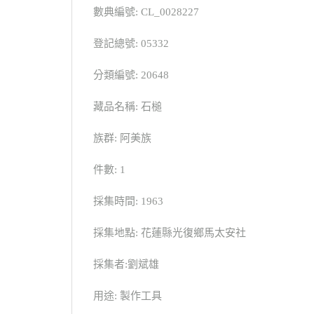
數典編號: CL_0028227
登記總號: 05332
分類編號: 20648
藏品名稱: 石槌
族群: 阿美族
件數: 1
採集時間: 1963
採集地點: 花蓮縣光復鄉馬太安社
採集者:劉斌雄
用途: 製作工具