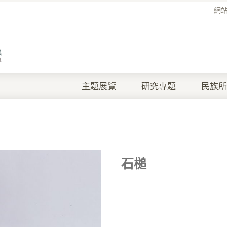
網
主題展覽
研究專題
民族所
石槌