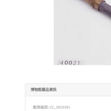
博物館藏品資訊
數典編號: CL_0029381