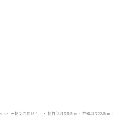
.0cm、 石柄部周長13.0cm、 柄竹部周長5.5cm、 杵頭周長22.5cm、