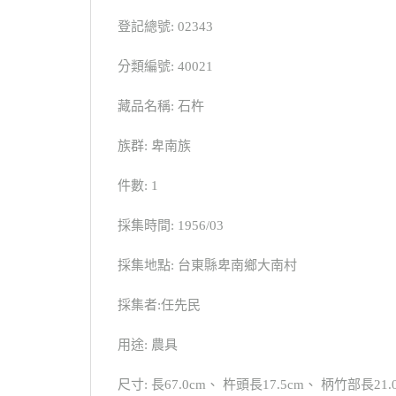
登記總號: 02343
分類編號: 40021
藏品名稱: 石杵
族群: 卑南族
件數: 1
採集時間: 1956/03
採集地點: 台東縣卑南鄉大南村
採集者:任先民
用途: 農具
尺寸: 長67.0cm、 杵頭長17.5cm、 柄竹部長21