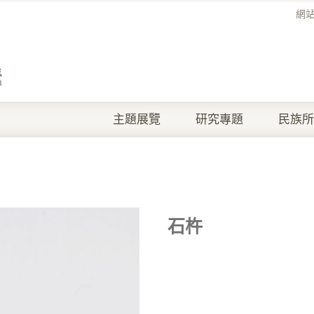
網
主題展覽
研究專題
民族所
石杵