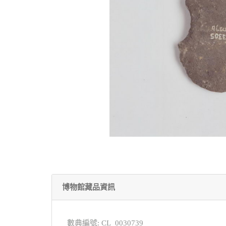
博物館藏品資訊
數典編號: CL_0030739