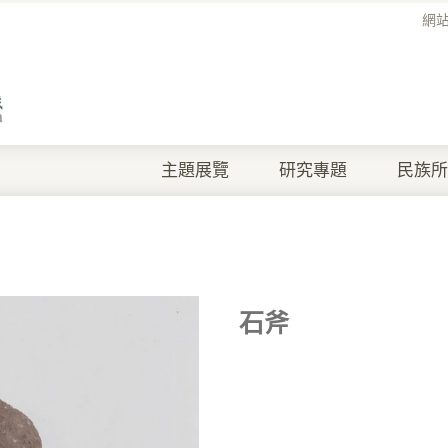
網
主題展覽
研究專題
民族所
石斧