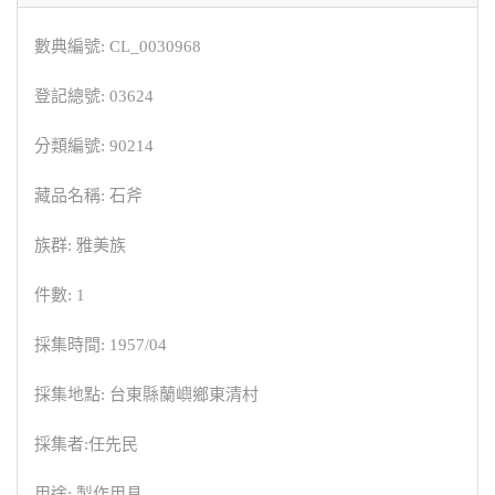
數典編號: CL_0030968
登記總號: 03624
分類編號: 90214
藏品名稱: 石斧
族群: 雅美族
件數: 1
採集時間: 1957/04
採集地點: 台東縣蘭嶼鄉東清村
採集者:任先民
用途: 製作用具