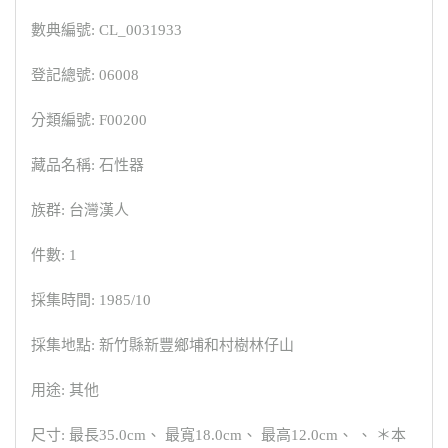
數典編號: CL_0031933
登記總號: 06008
分類編號: F00200
藏品名稱: 石性器
族群: 台灣漢人
件數: 1
採集時間: 1985/10
採集地點: 新竹縣新豐鄉埔和村樹林仔山
用途: 其他
尺寸: 最長35.0cm、 最寬18.0cm、 最高12.0cm、 、 ＊本