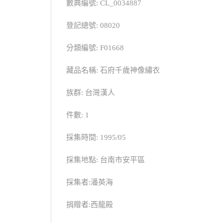
數典編號: CL_0034887
登記總號: 08020
分類編號: F01668
藏品名稱: 石府千歲神像繡衣
族群: 台灣漢人
件數: 1
採集時間: 1995/05
採集地點: 台南市安平區
採集者:潘英海
捐贈者:西龍殿