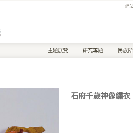
網
主題展覽
研究專題
民族所
石府千歲神像繡衣