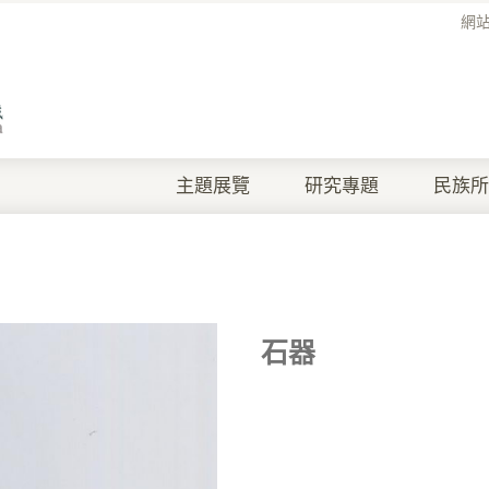
網
主題展覽
研究專題
民族所
石器