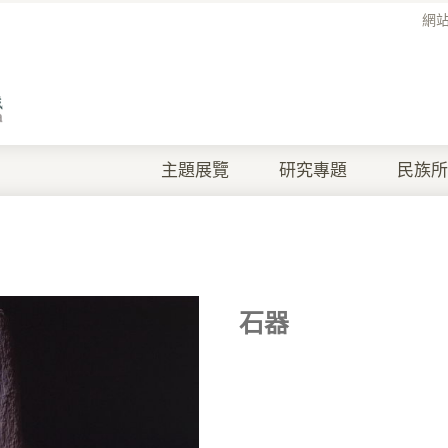
網
主題展覽
研究專題
民族所
石器