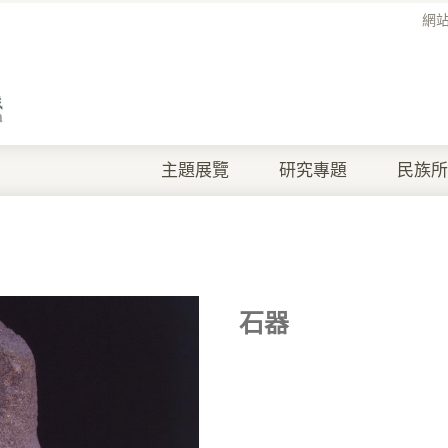
網
主題展覽
研究專題
民族所
石器