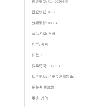
數典編號: CL_0036446
登記總號: 04720
分類編號: 00354
藏品名稱: 石器
族群: 考古
件數: 1
採集時間: 1960/01
採集地點: 台東長濱鄉忠勇村
採集者:劉斌雄
用途: 其他