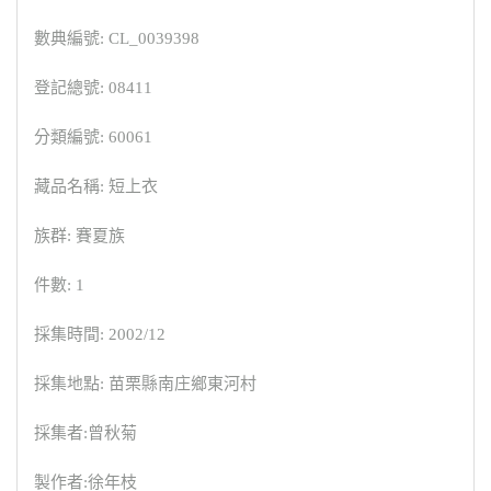
數典編號: CL_0039398
登記總號: 08411
分類編號: 60061
藏品名稱: 短上衣
族群: 賽夏族
件數: 1
採集時間: 2002/12
採集地點: 苗栗縣南庄鄉東河村
採集者:曾秋菊
製作者:徐年枝