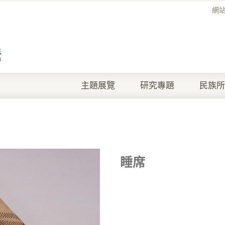
網
主題展覽
研究專題
民族所
睡席