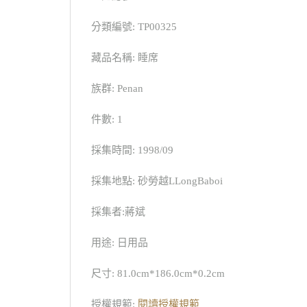
分類編號: TP00325
藏品名稱: 睡席
族群: Penan
件數: 1
採集時間: 1998/09
採集地點: 砂勞越LLongBaboi
採集者:蔣斌
用途: 日用品
尺寸: 81.0cm*186.0cm*0.2cm
授權規範:
閱讀授權規範