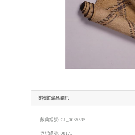
博物館藏品資訊
數典編號: CL_0035595
登記總號: 08173