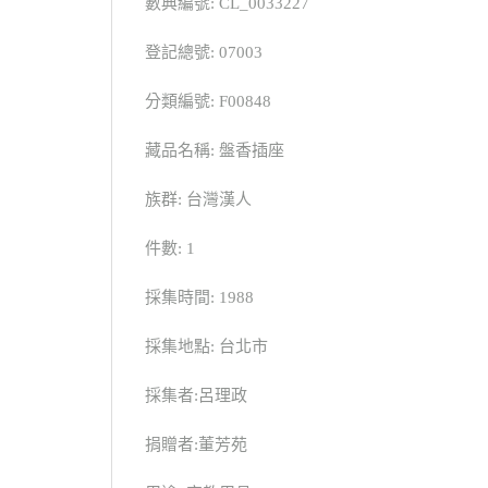
數典編號: CL_0033227
登記總號: 07003
分類編號: F00848
藏品名稱: 盤香插座
族群: 台灣漢人
件數: 1
採集時間: 1988
採集地點: 台北市
採集者:呂理政
捐贈者:董芳苑