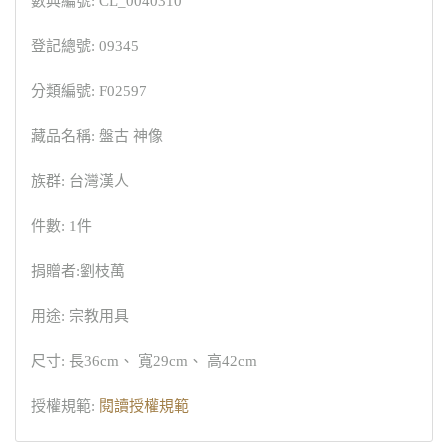
數典編號: CL_0040310
登記總號: 09345
分類編號: F02597
藏品名稱: 盤古 神像
族群: 台灣漢人
件數: 1件
捐贈者:劉枝萬
用途: 宗教用具
尺寸: 長36cm、 寬29cm、 高42cm
授權規範:
閱讀授權規範