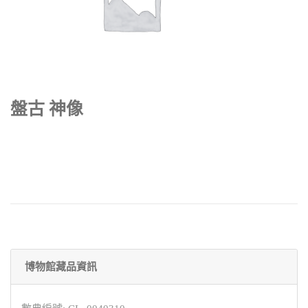
盤古 神像
博物館藏品資訊